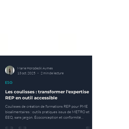
Marie Horodecki Aymes
13 oct. 2025
2 min de lecture
ESG
Les coulisses : transformer l'expertise
REP en outil accessible
Coulisses de création de formations REP pour PME
bioalimentaires : outils pratiques issus de METRO et
ÉEQ, sans jargon. Écoconception et conformité