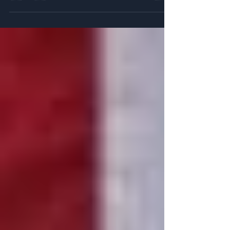
accessibles.