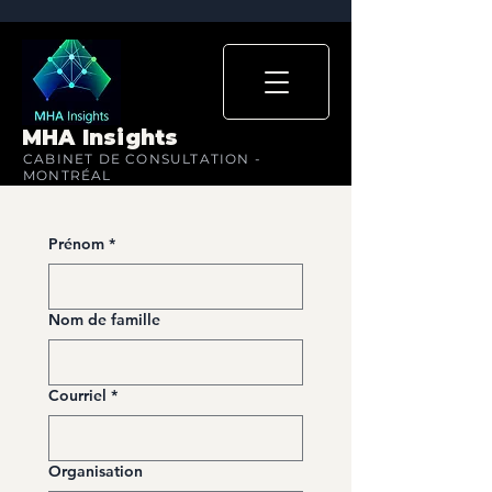
MHA Insights
CABINET DE CONSULTATION -
MONTRÉAL
Prénom
*
Nom de famille
Courriel
*
Organisation