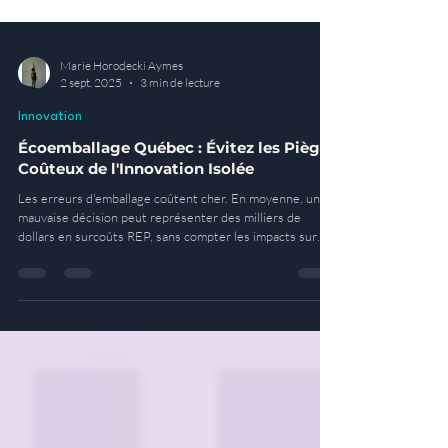
Marie Horodecki Aymes
2 sept. 2025
3 min de lecture
Innovation
Écoemballage Québec : Évitez les Pièges
Coûteux de l'Innovation Isolée
Les erreurs d'emballage coûtent cher. En moyenne, une
mauvaise décision peut représenter des milliers de
dollars en surcoûts REP, sans compter les impacts sur
votre image de marque et vos relations avec les
distributeurs.