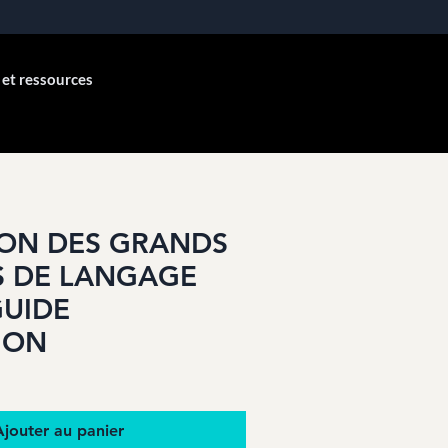
 et ressources
TION DES GRANDS
 DE LANGAGE
GUIDE
TION
Ajouter au panier