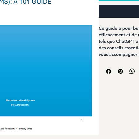
Co
Ce guide a pour but 
efficacement et de 
tels que ChatGPT 
des conseils essent
vous accompagner t