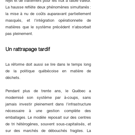
rejet et de traitement pour les flux à faible valeur. 
La hausse reflète deux phénomènes simultanés : 
la mise à nu de coûts auparavant partiellement 
masqués, et l’intégration opérationnelle de 
matières que le système précédent n’absorbait 
pas pleinement.
Un rattrapage tardif
La réforme doit aussi se lire dans le temps long 
de la politique québécoise en matière de 
déchets.
Pendant plus de trente ans, le Québec a 
modernisé son système par à-coups, sans 
jamais investir pleinement dans l’infrastructure 
nécessaire à une gestion complète des 
emballages. Le modèle reposait sur des centres 
de tri hétérogènes, souvent sous-capitalisés, et 
sur des marchés de débouchés fragiles. La 