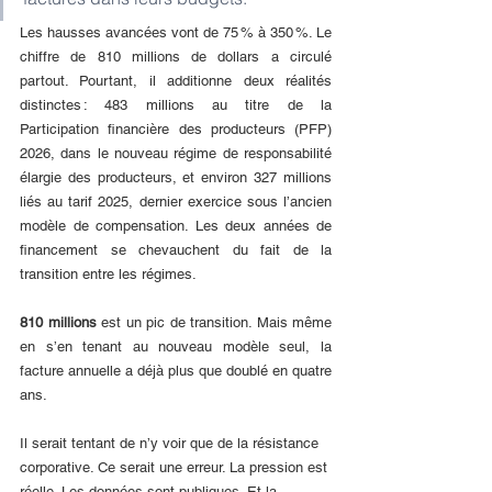
Les hausses avancées vont de 75 % à 350 %. Le 
chiffre de 810 millions de dollars a circulé 
partout. Pourtant, il additionne deux réalités 
distinctes : 483 millions au titre de la 
Participation financière des producteurs (PFP) 
2026, dans le nouveau régime de responsabilité 
élargie des producteurs, et environ 327 millions 
liés au tarif 2025, dernier exercice sous l’ancien 
modèle de compensation. Les deux années de 
financement se chevauchent du fait de la 
transition entre les régimes.
810 millions 
est un pic de transition. Mais même 
en s’en tenant au nouveau modèle seul, la 
facture annuelle a déjà plus que doublé en quatre 
ans.
Il serait tentant de n’y voir que de la résistance 
corporative. Ce serait une erreur. La pression est 
réelle. Les données sont publiques. Et la 