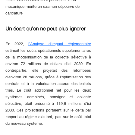
mécanique mérite un examen dépourvu de 
caricature
Un écart qu’on ne peut plus ignorer
En 2022, 
l’Analyse d’impact réglementaire
estimait les coûts opérationnels supplémentaires 
de la modernisation de la collecte sélective à 
environ 72 millions de dollars d’ici 2030. En 
contrepartie, elle projetait des retombées 
d’environ 28 millions, grâce à l’optimisation des 
contrats et à la valorisation accrue des ballots 
triés. Le coût additionnel net pour les deux 
systèmes combinés, consigne et collecte 
sélective, était présenté à 119,6 millions d’ici 
2030. Ces projections portaient sur le delta par 
rapport au régime existant, pas sur le coût total 
du nouveau système.