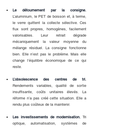
Le détournement par la consigne. 
L’aluminium, le PET de boisson et, à terme, 
le verre quittent la collecte sélective. Ces 
flux sont propres, homogènes, facilement 
valorisables. Leur retrait dégrade 
mécaniquement la valeur moyenne du 
mélange résiduel. La consigne fonctionne 
bien. Elle n’est pas le problème. Mais elle 
change l’équilibre économique de ce qui 
reste.
L’obsolescence des centres de tri. 
Rendements variables, qualité de sortie 
insuffisante, coûts unitaires élevés. La 
réforme n’a pas créé cette situation. Elle a 
rendu plus coûteux de la maintenir.
Les investissements de modernisation. 
Tri 
optique, automatisation, systèmes de 