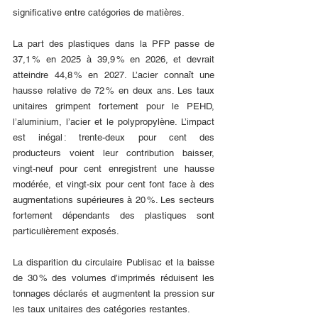
significative entre catégories de matières.
La part des plastiques dans la PFP passe de 
37,1 % en 2025 à 39,9 % en 2026, et devrait 
atteindre 44,8 % en 2027. L’acier connaît une 
hausse relative de 72 % en deux ans. Les taux 
unitaires grimpent fortement pour le PEHD, 
l’aluminium, l’acier et le polypropylène. L’impact 
est inégal : trente-deux pour cent des 
producteurs voient leur contribution baisser, 
vingt-neuf pour cent enregistrent une hausse 
modérée, et vingt-six pour cent font face à des 
augmentations supérieures à 20 %. Les secteurs 
fortement dépendants des plastiques sont 
particulièrement exposés.
La disparition du circulaire Publisac et la baisse 
de 30 % des volumes d’imprimés réduisent les 
tonnages déclarés et augmentent la pression sur 
les taux unitaires des catégories restantes.