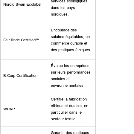
services écologiques 
Nordic Swan Ecolabel
dans les pays 
nordiques.
Encourage des 
salaires équitables, un 
Fair Trade Certified™
commerce durable et 
des pratiques éthiques.
Évalue les entreprises 
sur leurs performances 
B Corp Certification
sociales et 
environnementales.
Certifie la fabrication 
éthique et durable, en 
WRAP
particulier dans le 
secteur textile.
Garantit des pratiques 