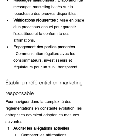
Messages hiérarchisés :
 Élaboration de 
messages marketing basés sur la 
robustesse des preuves disponibles.
Vérifications récurrentes :
 Mise en place 
d’un processus annuel pour garantir 
l’exactitude et la conformité des 
affirmations.
Engagement des parties prenantes 
:
 Communication régulière avec les 
consommateurs, investisseurs et 
régulateurs pour un suivi transparent.
Établir un référentiel en marketing 
responsable
Pour naviguer dans la complexité des 
réglementations en constante évolution, les 
entreprises devraient adopter les mesures 
suivantes :
Auditer les allégations actuelles :
Comparer les affirmations 