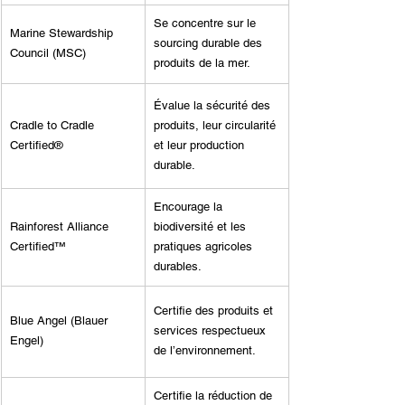
Se concentre sur le 
Marine Stewardship 
sourcing durable des 
Council (MSC)
produits de la mer.
Évalue la sécurité des 
Cradle to Cradle 
produits, leur circularité 
Certified®
et leur production 
durable.
Encourage la 
Rainforest Alliance 
biodiversité et les 
Certified™
pratiques agricoles 
durables.
Certifie des produits et 
Blue Angel (Blauer 
services respectueux 
Engel)
de l’environnement.
Certifie la réduction de 