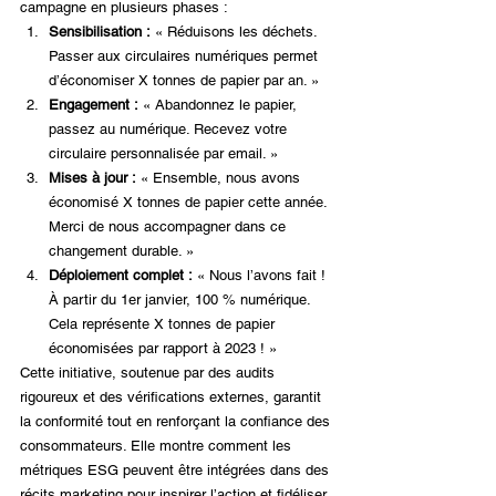
campagne en plusieurs phases :
Sensibilisation :
 « Réduisons les déchets. 
Passer aux circulaires numériques permet 
d’économiser X tonnes de papier par an. »
Engagement :
 « Abandonnez le papier, 
passez au numérique. Recevez votre 
circulaire personnalisée par email. »
Mises à jour :
 « Ensemble, nous avons 
économisé X tonnes de papier cette année. 
Merci de nous accompagner dans ce 
changement durable. »
Déploiement complet :
 « Nous l’avons fait ! 
À partir du 1er janvier, 100 % numérique. 
Cela représente X tonnes de papier 
économisées par rapport à 2023 ! »
Cette initiative, soutenue par des audits 
rigoureux et des vérifications externes, garantit 
la conformité tout en renforçant la confiance des 
consommateurs. Elle montre comment les 
métriques ESG peuvent être intégrées dans des 
récits marketing pour inspirer l’action et fidéliser 