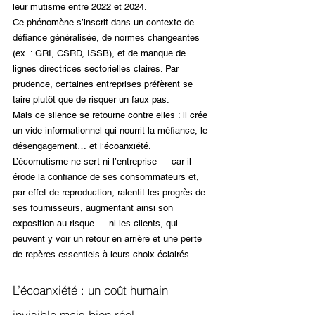
leur mutisme entre 2022 et 2024.
Ce phénomène s’inscrit dans un contexte de 
défiance généralisée, de normes changeantes 
(ex. : GRI, CSRD, ISSB), et de manque de 
lignes directrices sectorielles claires. Par 
prudence, certaines entreprises préfèrent se 
taire plutôt que de risquer un faux pas.
Mais ce silence se retourne contre elles : il crée 
un vide informationnel qui nourrit la méfiance, le 
désengagement… et l’écoanxiété.
L’écomutisme ne sert ni l’entreprise — car il 
érode la confiance de ses consommateurs et, 
par effet de reproduction, ralentit les progrès de 
ses fournisseurs, augmentant ainsi son 
exposition au risque — ni les clients, qui 
peuvent y voir un retour en arrière et une perte 
de repères essentiels à leurs choix éclairés.
L’écoanxiété : un coût humain 
invisible mais bien réel