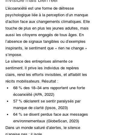
L’écoanxiété est une forme de détresse 
psychologique liée à la perception d’un manque 
d’action face aux changements climatiques. Elle 
touche de plus en plus les jeunes adultes, mais 
aussi les citoyens engagés de tous âges. En 
l’absence de signaux tangibles ou d’exemples 
inspirants, le sentiment que « rien ne change » 
s’impose.
Le silence des entreprises alimente ce 
sentiment. Il prive les individus de repères 
clairs, rend les efforts invisibles, et affaiblit les 
récits mobilisateurs. Résultat :
68 % des 18–34 ans rapportent une forte 
écoanxiété (APA, 2022)
57 % déclarent se sentir paralysés par 
manque de clarté (Ipsos, 2023)
64 % se disent perdus face aux messages 
environnementaux (GlobeScan, 2023)
Dans un monde saturé d’alertes, le silence 
n’apaise pas : il isole.