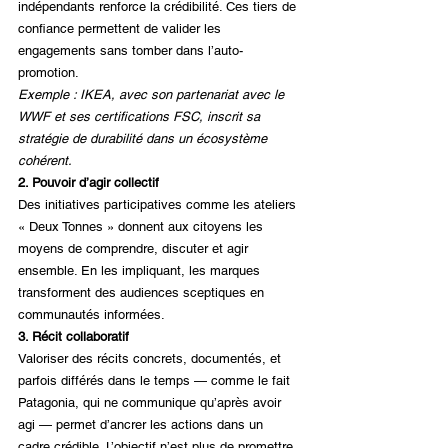
indépendants renforce la crédibilité. Ces tiers de 
confiance permettent de valider les 
engagements sans tomber dans l’auto-
promotion.
Exemple : IKEA, avec son partenariat avec le 
WWF et ses certifications FSC, inscrit sa 
stratégie de durabilité dans un écosystème 
cohérent.
2. Pouvoir d’agir collectif
Des initiatives participatives comme les ateliers 
« Deux Tonnes » donnent aux citoyens les 
moyens de comprendre, discuter et agir 
ensemble. En les impliquant, les marques 
transforment des audiences sceptiques en 
communautés informées.
3. Récit collaboratif
Valoriser des récits concrets, documentés, et 
parfois différés dans le temps — comme le fait 
Patagonia, qui ne communique qu’après avoir 
agi — permet d’ancrer les actions dans un 
cadre crédible. L’objectif n’est plus de promettre, 